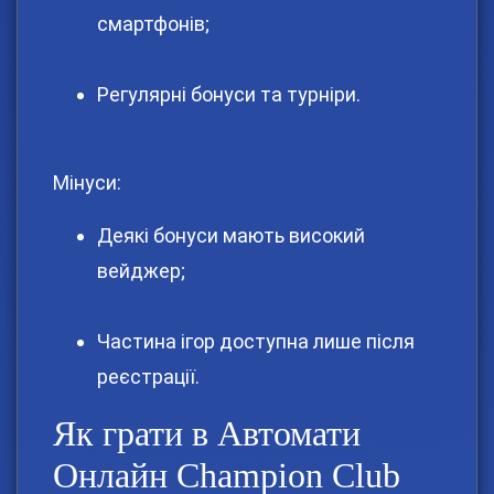
смартфонів;
Регулярні бонуси та турніри.
Мінуси:
Деякі бонуси мають високий
вейджер;
Частина ігор доступна лише після
реєстрації.
Як грати в Автомати
Онлайн Champion Club