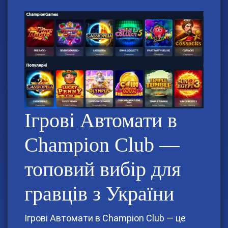
Ігрові Автомати в
Champion Club —
топовий вибір для
гравців з України
Ігрові Автомати в Champion Club — це