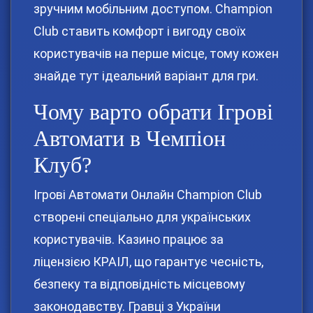
зручним мобільним доступом. Champion
Club ставить комфорт і вигоду своїх
користувачів на перше місце, тому кожен
знайде тут ідеальний варіант для гри.
Чому варто обрати Ігрові
Автомати в Чемпіон
Клуб?
Ігрові Автомати Онлайн Champion Club
створені спеціально для українських
користувачів. Казино працює за
ліцензією КРАІЛ, що гарантує чесність,
безпеку та відповідність місцевому
законодавству. Гравці з України