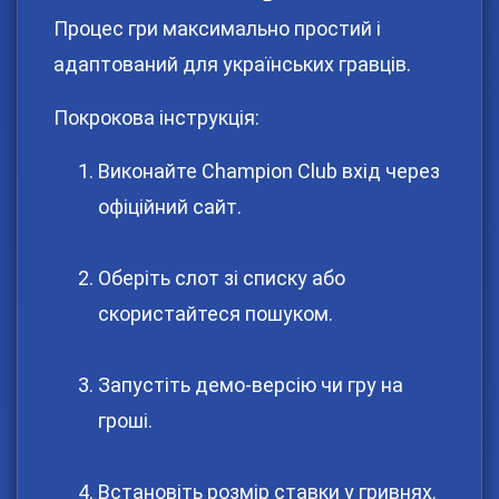
Процес гри максимально простий і
адаптований для українських гравців.
Покрокова інструкція:
Виконайте Champion Club вхід через
офіційний сайт.
Оберіть слот зі списку або
скористайтеся пошуком.
Запустіть демо-версію чи гру на
гроші.
Встановіть розмір ставки у гривнях.