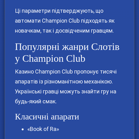
Ці параметри підтверджують, що
автомати Champion Club підходять як
новачкам, так і досвідченим гравцям.
Популярні жанри Слотів
у Champion Club
Казино Champion Club пропонує тисячі
апаратів із різноманітною механікою.
Українські гравці можуть знайти гру на
будь-який смак.
Класичні апарати
«Book of Ra»