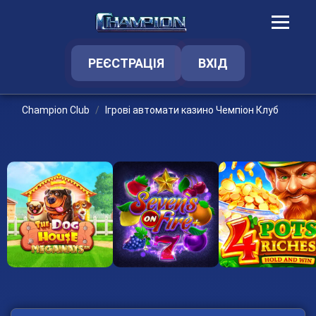
РЕЄСТРАЦІЯ
ВХІД
Champion Club
Ігрові автомати казино Чемпіон Клуб