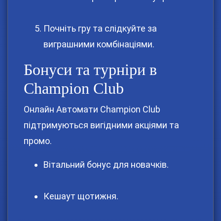
Почніть гру та слідкуйте за
виграшними комбінаціями.
Бонуси та турніри в
Champion Club
Онлайн Автомати Champion Club
підтримуються вигідними акціями та
промо.
Вітальний бонус для новачків.
Кешаут щотижня.